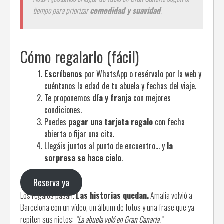
tiempo para priorizar
comodidad y suavidad
.
Cómo regalarlo (fácil)
Escríbenos
por WhatsApp o resérvalo por la web y
cuéntanos la edad de tu abuela y fechas del viaje.
Te proponemos
día y franja
con mejores
condiciones.
Puedes
pagar una tarjeta regalo
con fecha
abierta o fijar una cita.
Llegáis juntos al punto de encuentro… y
la
sorpresa se hace cielo
.
Reserva ya
Los regalos pasan.
Las historias quedan.
Amalia volvió a
Barcelona con un vídeo, un álbum de fotos y una frase que ya
repiten sus nietos:
“La abuela voló en Gran Canaria.”