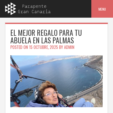
Skip
to
MENU
content
EL MEJOR REGALO PARA TU
ABUELA EN LAS PALMAS
POSTED ON
15 OCTUBRE, 2025
BY
ADMIN