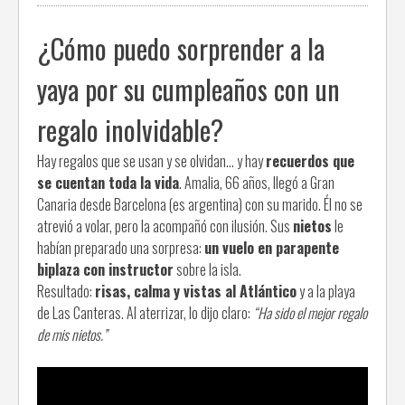
¿Cómo puedo sorprender a la
yaya por su cumpleaños con un
regalo inolvidable?
Hay regalos que se usan y se olvidan… y hay
recuerdos que
se cuentan toda la vida
. Amalia, 66 años, llegó a Gran
Canaria desde Barcelona (es argentina) con su marido. Él no se
atrevió a volar, pero la acompañó con ilusión. Sus
nietos
le
habían preparado una sorpresa:
un vuelo en parapente
biplaza con instructor
sobre la isla.
Resultado:
risas, calma y vistas al Atlántico
y a la playa
de Las Canteras. Al aterrizar, lo dijo claro:
“Ha sido el mejor regalo
de mis nietos.”