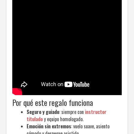
Por qué este regalo funciona
Seguro y guiado
: siempre con
instructor
titulado
y equipo homologado.
Emoción sin extremos
: vuelo suave, asiento
cómodo y despegue asistido.