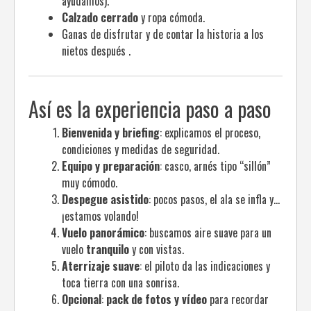
ayudamos).
Calzado cerrado
y ropa cómoda.
Ganas de disfrutar y de contar la historia a los
nietos después .
Así es la experiencia paso a paso
Bienvenida y briefing
: explicamos el proceso,
condiciones y medidas de seguridad.
Equipo y preparación
: casco, arnés tipo “sillón”
muy cómodo.
Despegue asistido
: pocos pasos, el ala se infla y…
¡estamos volando!
Vuelo panorámico
: buscamos aire suave para un
vuelo
tranquilo
y con vistas.
Aterrizaje suave
: el piloto da las indicaciones y
toca tierra con una sonrisa.
Opcional
:
pack de fotos y vídeo
para recordar