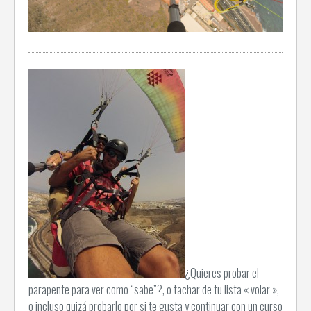
¿Quieres probar el
parapente para ver como “sabe”?, o tachar de tu lista « volar »,
o incluso quizá probarlo por si te gusta y continuar con un curso