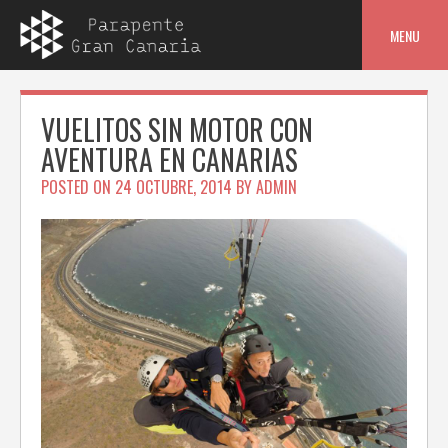
Skip
to
MENU
content
VUELITOS SIN MOTOR CON
AVENTURA EN CANARIAS
POSTED ON
24 OCTUBRE, 2014
BY
ADMIN