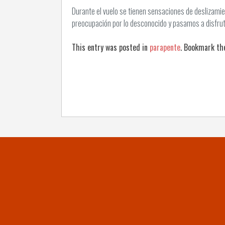
Durante el vuelo se tienen sensaciones de deslizamie
preocupación por lo desconocido y pasamos a disfrut
This entry was posted in
parapente
. Bookmark t
Post
navigation