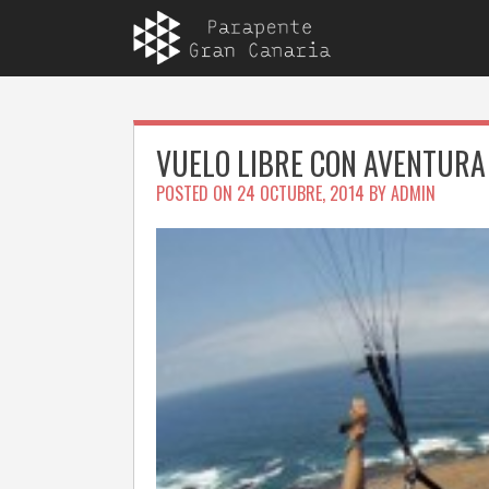
Skip
to
content
VUELO LIBRE CON AVENTURA
POSTED ON
24 OCTUBRE, 2014
BY
ADMIN