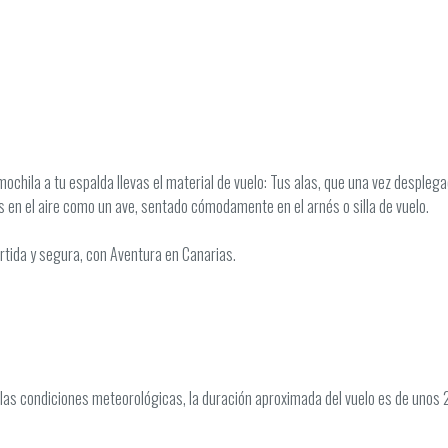
mochila a tu espalda llevas el material de vuelo: Tus alas, que una vez despleg
 en el aire como un ave, sentado cómodamente en el arnés o silla de vuelo.
ertida y segura, con Aventura en Canarias.
as condiciones meteorológicas, la duración aproximada del vuelo es de unos 